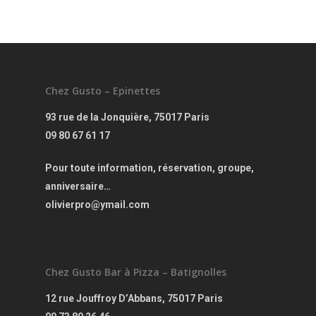
Chez Gusto – Epinettes
93 rue de la Jonquière, 75017 Paris
09 80 67 61 17
Pour toute information, réservation, groupe,
anniversaire…
olivierpro@ymail.com
Chez Gusto Bar à Pizza – Batignolles
12 rue Jouffroy D’Abbans, 75017 Paris